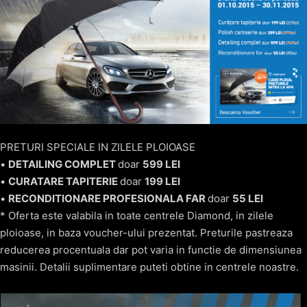
PRETURI SPECIALE IN ZILELE PLOIOASE
•
DETAILING COMPLET
doar
599 LEI
•
CURATARE TAPITERIE
doar
199 LEI
•
RECONDITIONARE PROFESIONALA FAR
doar
55 LEI
* Oferta este valabila in toate centrele Diamond, in zilele
ploioase, in baza voucher-ului prezentat. Preturile pastreaza
reducerea procentuala dar pot varia in functie de dimensiunea
masinii. Detalii suplimentare puteti obtine in centrele noastre.