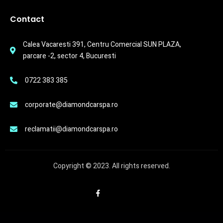
Contact
Calea Vacaresti 391, Centru Comercial SUN PLAZA,
parcare -2, sector 4, Bucuresti
0722 383 385
corporate@diamondcarspa.ro
reclamatii@diamondcarspa.ro
Copyright © 2023. All rights reserved.