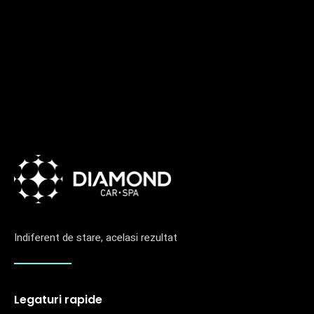
lacinia ullamcorper, ante lacus laoreet diam, in feugiat
lectus risus ac ante.
Indiferent de stare, acelasi rezultat
Legaturi rapide