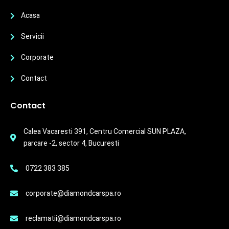
Acasa
Servicii
Corporate
Contact
Contact
Calea Vacaresti 391, Centru Comercial SUN PLAZA,
parcare -2, sector 4, Bucuresti
0722 383 385
corporate@diamondcarspa.ro
reclamatii@diamondcarspa.ro